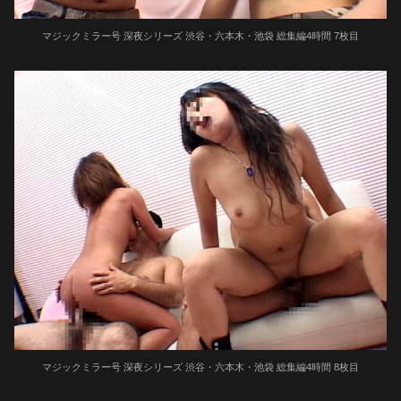
マジックミラー号 深夜シリーズ 渋谷・六本木・池袋 総集編4時間 7枚目
マジックミラー号 深夜シリーズ 渋谷・六本木・池袋 総集編4時間 8枚目