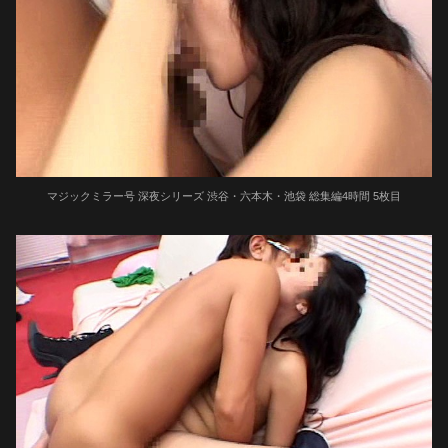
マジックミラー号 深夜シリーズ 渋谷・六本木・池袋 総集編4時間 5枚目