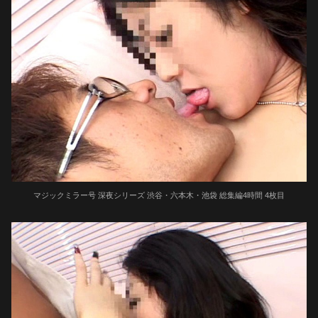
マジックミラー号 深夜シリーズ 渋谷・六本木・池袋 総集編4時間 4枚目