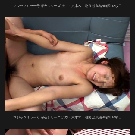
マジックミラー号 深夜シリーズ 渋谷・六本木・池袋 総集編4時間 13枚目
マジックミラー号 深夜シリーズ 渋谷・六本木・池袋 総集編4時間 14枚目