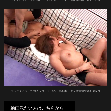
マジックミラー号 深夜シリーズ 渋谷・六本木・池袋 総集編4時間 20枚目
動画観たい人はこちらから！