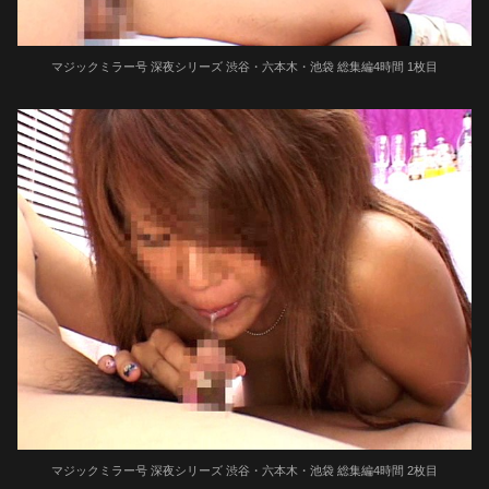
マジックミラー号 深夜シリーズ 渋谷・六本木・池袋 総集編4時間 1枚目
マジックミラー号 深夜シリーズ 渋谷・六本木・池袋 総集編4時間 2枚目