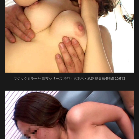
マジックミラー号 深夜シリーズ 渋谷・六本木・池袋 総集編4時間 10枚目