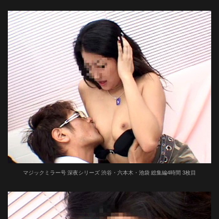
マジックミラー号 深夜シリーズ 渋谷・六本木・池袋 総集編4時間 3枚目