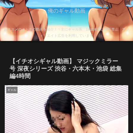
俺のギャル動画
おススメのオトナの動画を紹介！！主にギャル系 18歳未満は閲覧禁止 アフ
ィリエイト広告を利用しています
【イチオシギャル動画】 マジックミラー
号 深夜シリーズ 渋谷・六本木・池袋 総集
編4時間
ギャル