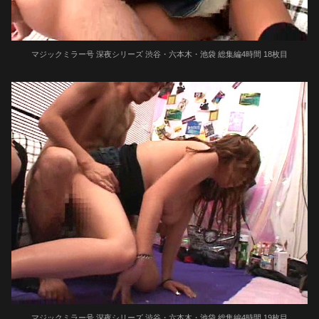
マジックミラー号 深夜シリーズ 渋谷・六本木・池袋 総集編4時間 18枚目
マジックミラー号 深夜シリーズ 渋谷・六本木・池袋 総集編4時間 19枚目