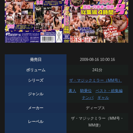
発売日
2009-08-16 10:00:16
ボリューム
241分
シリーズ
ザ・マジックミラー（MM号）
素人
騎乗位
ベスト・総集編
ジャンル
ナンパ
ギャル
メーカー
ディープス
ザ・マジックミラー（MM号・
レーベル
MM便）