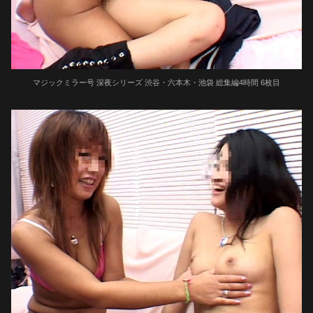
マジックミラー号 深夜シリーズ 渋谷・六本木・池袋 総集編4時間 6枚目