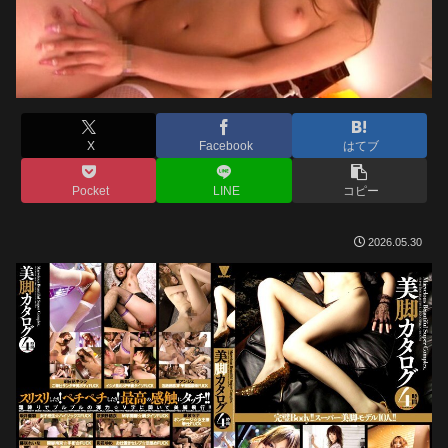
X
Facebook
はてブ
Pocket
LINE
コピー
2026.05.30