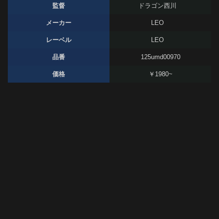
監督
ドラゴン西川
メーカー
LEO
レーベル
LEO
品番
125umd00970
価格
￥1980~