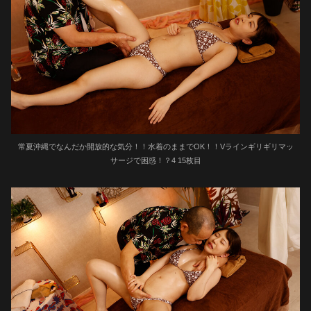
常夏沖縄でなんだか開放的な気分！！水着のままでOK！！Vラインギリギリマッ
サージで困惑！？4 15枚目