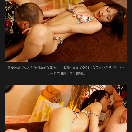
常夏沖縄でなんだか開放的な気分！！水着のままでOK！！Vラインギリギリマッ
サージで困惑！？4 10枚目