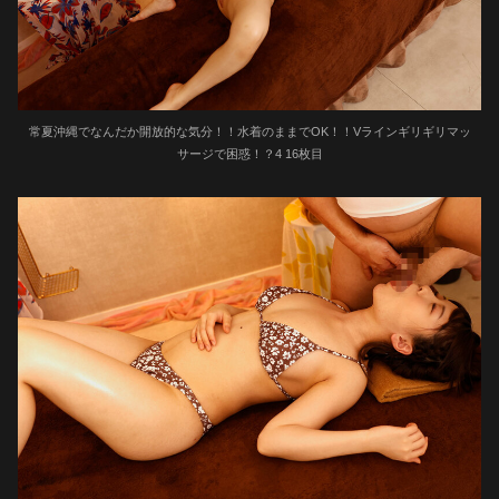
常夏沖縄でなんだか開放的な気分！！水着のままでOK！！Vラインギリギリマッ
サージで困惑！？4 16枚目