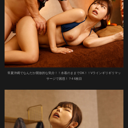
常夏沖縄でなんだか開放的な気分！！水着のままでOK！！Vラインギリギリマッ
サージで困惑！？4 6枚目