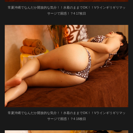
常夏沖縄でなんだか開放的な気分！！水着のままでOK！！Vラインギリギリマッ
サージで困惑！？4 17枚目
常夏沖縄でなんだか開放的な気分！！水着のままでOK！！Vラインギリギリマッ
サージで困惑！？4 18枚目