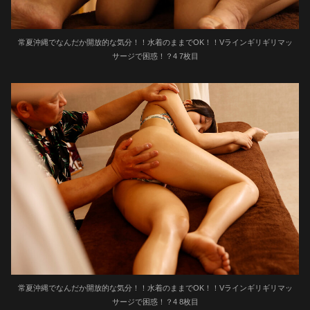
常夏沖縄でなんだか開放的な気分！！水着のままでOK！！Vラインギリギリマッ
サージで困惑！？4 7枚目
常夏沖縄でなんだか開放的な気分！！水着のままでOK！！Vラインギリギリマッ
サージで困惑！？4 8枚目