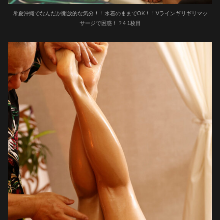
常夏沖縄でなんだか開放的な気分！！水着のままでOK！！Vラインギリギリマッ
サージで困惑！？4 1枚目