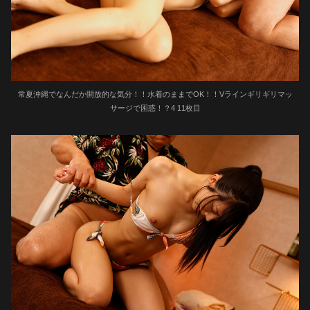
常夏沖縄でなんだか開放的な気分！！水着のままでOK！！Vラインギリギリマッ
サージで困惑！？4 11枚目