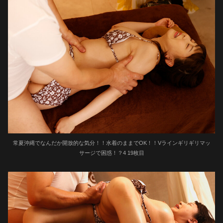
常夏沖縄でなんだか開放的な気分！！水着のままでOK！！Vラインギリギリマッ
サージで困惑！？4 19枚目