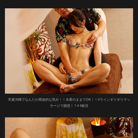
常夏沖縄でなんだか開放的な気分！！水着のままでOK！！Vラインギリギリマッ
サージで困惑！？4 9枚目