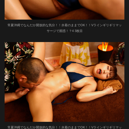
常夏沖縄でなんだか開放的な気分！！水着のままでOK！！Vラインギリギリマッ
サージで困惑！？4 3枚目
常夏沖縄でなんだか開放的な気分！！水着のままでOK！！Vラインギリギリマッ