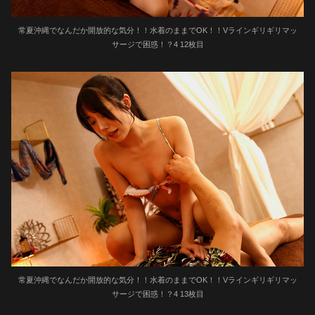
常夏沖縄でなんだか開放的な気分！！水着のままでOK！！Vラインギリギリマッ
サージで困惑！？4 12枚目
常夏沖縄でなんだか開放的な気分！！水着のままでOK！！Vラインギリギリマッ
サージで困惑！？4 13枚目