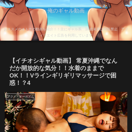
俺のギャル動画
おススメのオトナの動画を紹介！！主にギャル系 18歳未満は閲覧禁止 アフ
ィリエイト広告を利用しています
【イチオシギャル動画】 常夏沖縄でなん
だか開放的な気分！！水着のままで
OK！！Vラインギリギリマッサージで困
惑！？4
アクメ・オーガズム