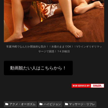
常夏沖縄でなんだか開放的な気分！！水着のままでOK！！Vラインギリギリマッ
サージで困惑！？4 20枚目
動画観たい人はこちらから！
アクメ・オーガズム
ハイビジョン
マッサージ・リフレ