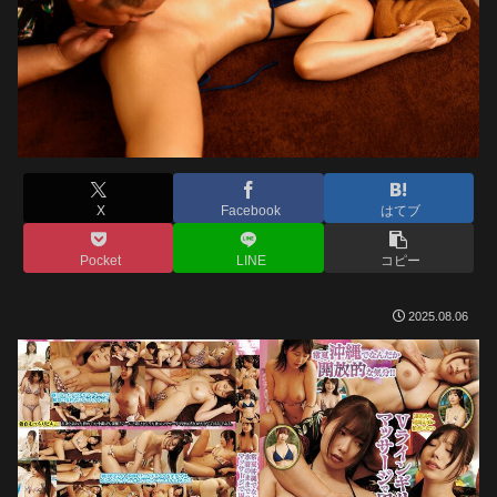
X
Facebook
はてブ
Pocket
LINE
コピー
2025.08.06