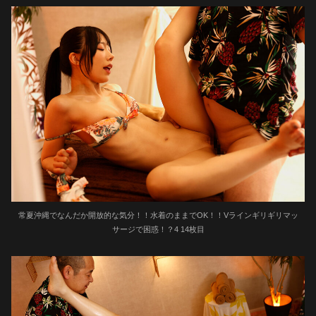
常夏沖縄でなんだか開放的な気分！！水着のままでOK！！Vラインギリギリマッ
サージで困惑！？4 14枚目