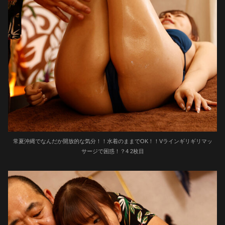
常夏沖縄でなんだか開放的な気分！！水着のままでOK！！Vラインギリギリマッ
サージで困惑！？4 2枚目