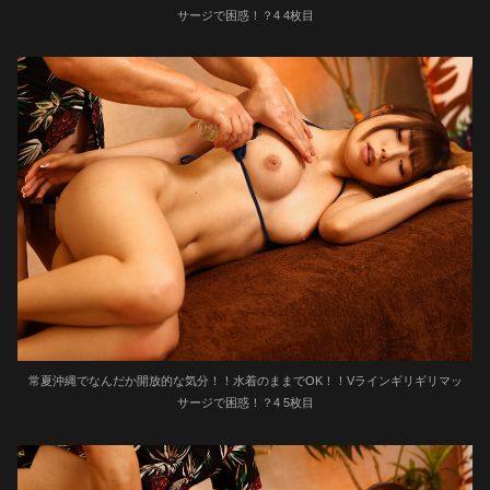
サージで困惑！？4 4枚目
常夏沖縄でなんだか開放的な気分！！水着のままでOK！！Vラインギリギリマッ
サージで困惑！？4 5枚目