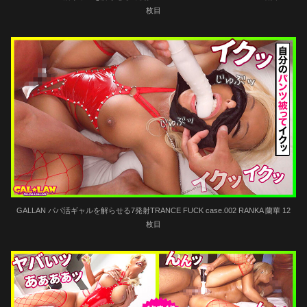
枚目
GALLAN パパ活ギャルを解らせる7発射TRANCE FUCK case.002 RANKA 蘭華 12
枚目