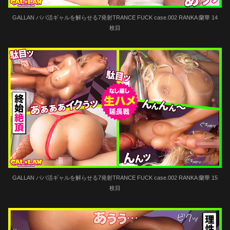
GALLAN パパ活ギャルを解らせる7発射TRANCE FUCK case.002 RANKA 蘭華 14
枚目
GALLAN パパ活ギャルを解らせる7発射TRANCE FUCK case.002 RANKA 蘭華 15
枚目