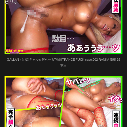
GALLAN パパ活ギャルを解らせる7発射TRANCE FUCK case.002 RANKA 蘭華 16
枚目