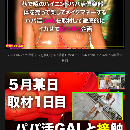
GALLAN パパ活ギャルを解らせる7発射TRANCE FUCK case.002 RANKA 蘭華 3
枚目