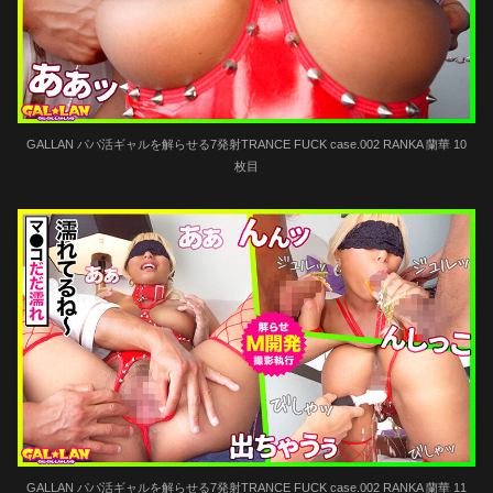
GALLAN パパ活ギャルを解らせる7発射TRANCE FUCK case.002 RANKA 蘭華 10
枚目
GALLAN パパ活ギャルを解らせる7発射TRANCE FUCK case.002 RANKA 蘭華 11