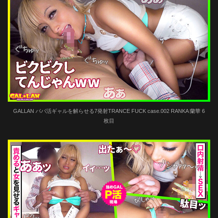
GALLAN パパ活ギャルを解らせる7発射TRANCE FUCK case.002 RANKA 蘭華 6
枚目