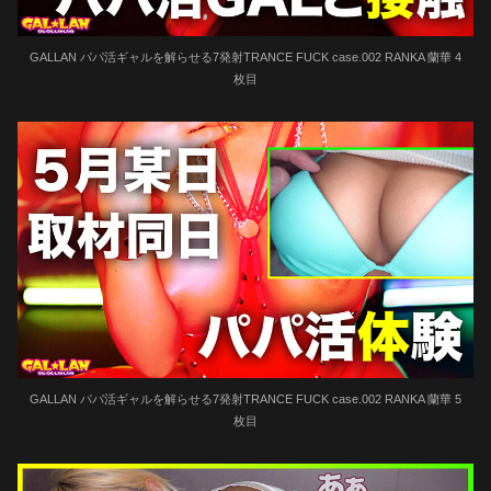
GALLAN パパ活ギャルを解らせる7発射TRANCE FUCK case.002 RANKA 蘭華 4
枚目
GALLAN パパ活ギャルを解らせる7発射TRANCE FUCK case.002 RANKA 蘭華 5
枚目