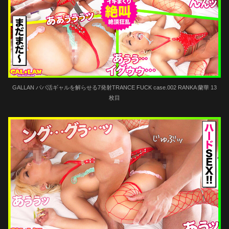
GALLAN パパ活ギャルを解らせる7発射TRANCE FUCK case.002 RANKA 蘭華 13
枚目