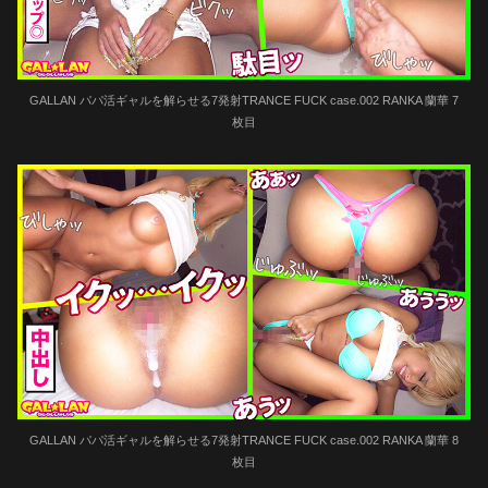
GALLAN パパ活ギャルを解らせる7発射TRANCE FUCK case.002 RANKA 蘭華 7
枚目
GALLAN パパ活ギャルを解らせる7発射TRANCE FUCK case.002 RANKA 蘭華 8
枚目