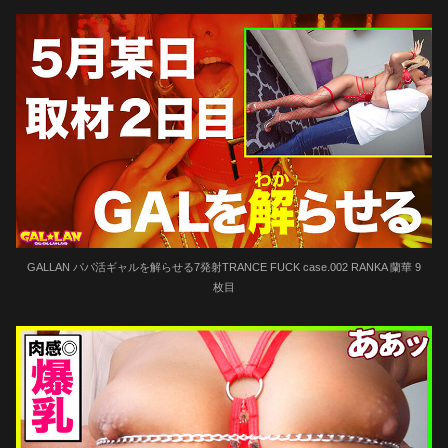
GALLAN パパ活ギャルを解らせる7発射TRANCE FUCK case.002 RANKA 蘭華 9
枚目