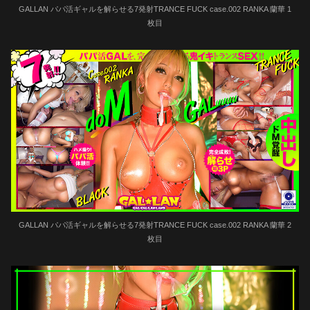
GALLAN パパ活ギャルを解らせる7発射TRANCE FUCK case.002 RANKA 蘭華 1
枚目
GALLAN パパ活ギャルを解らせる7発射TRANCE FUCK case.002 RANKA 蘭華 2
枚目