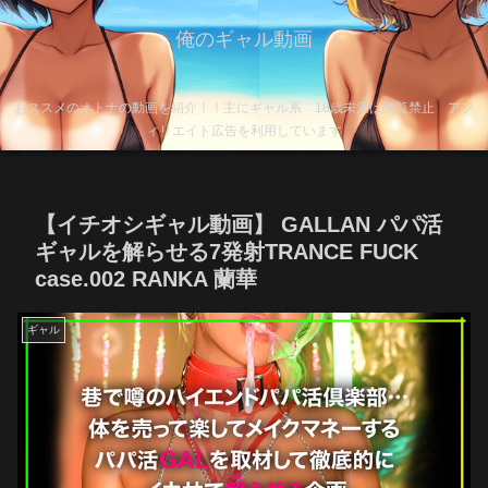
俺のギャル動画
おススメのオトナの動画を紹介！！主にギャル系 18歳未満は閲覧禁止 アフ
ィリエイト広告を利用しています
【イチオシギャル動画】 GALLAN パパ活
ギャルを解らせる7発射TRANCE FUCK
case.002 RANKA 蘭華
ギャル