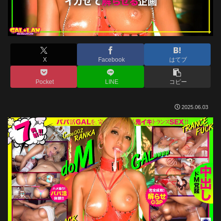
X
Facebook
はてブ
Pocket
LINE
コピー
2025.06.03