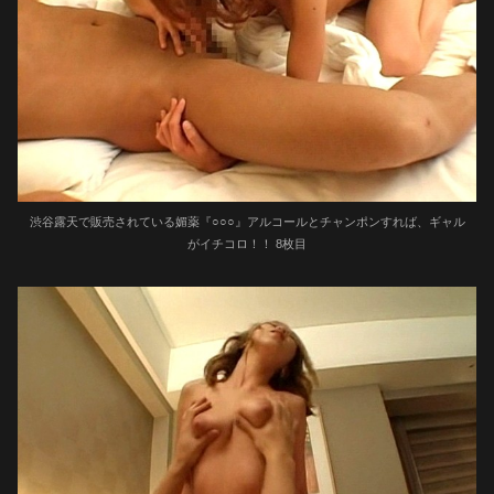
渋谷露天で販売されている媚薬『○○○』アルコールとチャンポンすれば、ギャル
がイチコロ！！ 8枚目