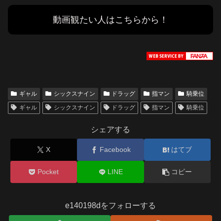
動画観たい人はこちらから！
ギャル
シックスナイン
ドラッグ
指マン
騎乗位
ギャル
シックスナイン
ドラッグ
指マン
騎乗位
シェアする
X
Facebook
はてブ
Pocket
LINE
コピー
e140198dをフォローする