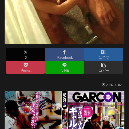
X
Facebook
はてブ
Pocket
LINE
コピー
2026.06.02