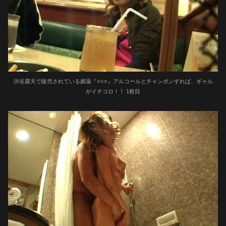
渋谷露天で販売されている媚薬『○○○』アルコールとチャンポンすれば、ギャル
がイチコロ！！ 1枚目