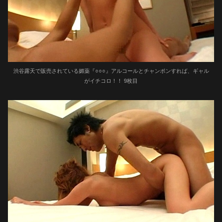
渋谷露天で販売されている媚薬『○○○』アルコールとチャンポンすれば、ギャル
がイチコロ！！ 9枚目