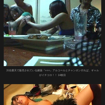
渋谷露天で販売されている媚薬『○○○』アルコールとチャンポンすれば、ギャル
がイチコロ！！ 14枚目