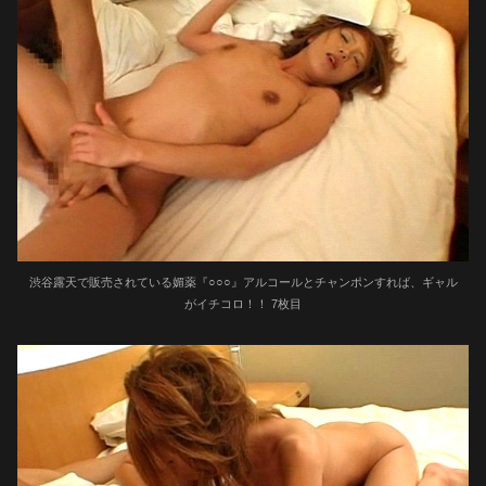
渋谷露天で販売されている媚薬『○○○』アルコールとチャンポンすれば、ギャル
がイチコロ！！ 7枚目