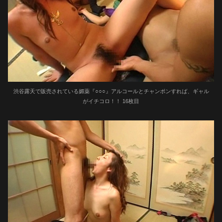
渋谷露天で販売されている媚薬『○○○』アルコールとチャンポンすれば、ギャル
がイチコロ！！ 16枚目