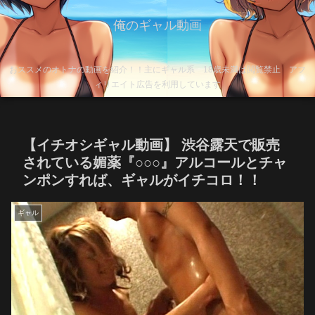
俺のギャル動画
おススメのオトナの動画を紹介！！主にギャル系 18歳未満は閲覧禁止 アフ
ィリエイト広告を利用しています
【イチオシギャル動画】 渋谷露天で販売
されている媚薬『○○○』アルコールとチャ
ンポンすれば、ギャルがイチコロ！！
ギャル