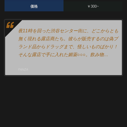
価格
￥300~
夜11時を回った渋谷センター街に、どこからとも
無く現れる露店商たち。彼らが販売するのは偽ブ
ランド品からドラッグまで、怪しいものばかり！
そんな露店で手に入れた媚薬○○○。飲み物…
FANZA