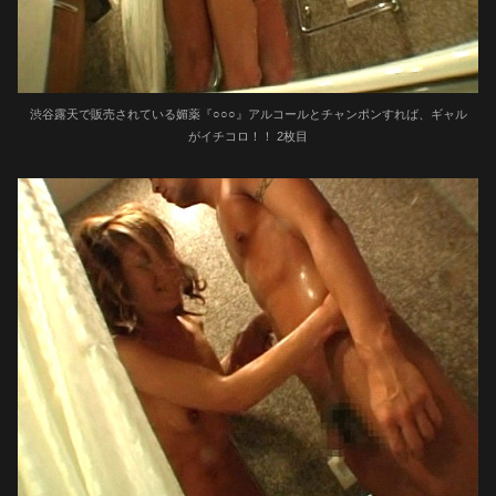
渋谷露天で販売されている媚薬『○○○』アルコールとチャンポンすれば、ギャル
がイチコロ！！ 2枚目