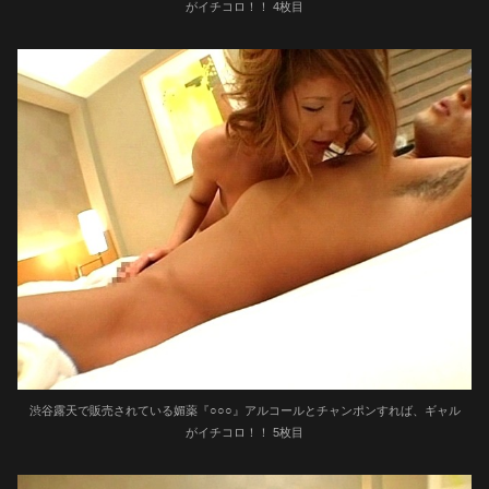
がイチコロ！！ 4枚目
渋谷露天で販売されている媚薬『○○○』アルコールとチャンポンすれば、ギャル
がイチコロ！！ 5枚目