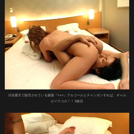
渋谷露天で販売されている媚薬『○○○』アルコールとチャンポンすれば、ギャル
がイチコロ！！ 6枚目