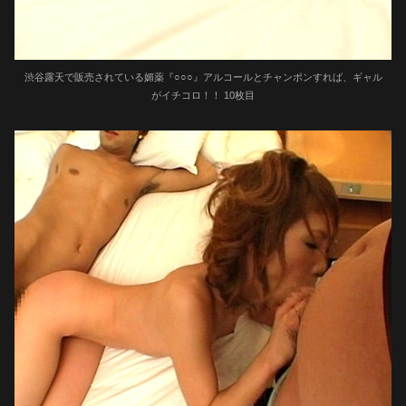
渋谷露天で販売されている媚薬『○○○』アルコールとチャンポンすれば、ギャル
がイチコロ！！ 10枚目