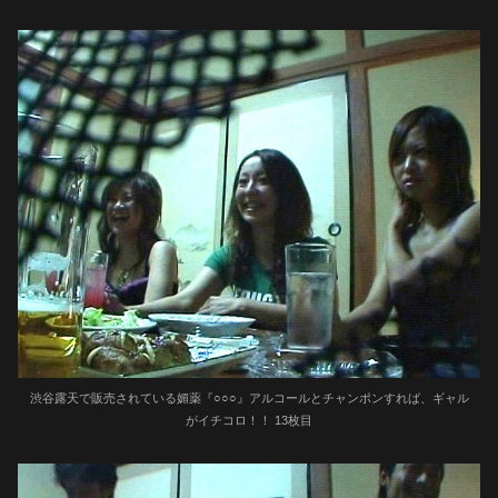
渋谷露天で販売されている媚薬『○○○』アルコールとチャンポンすれば、ギャル
がイチコロ！！ 13枚目