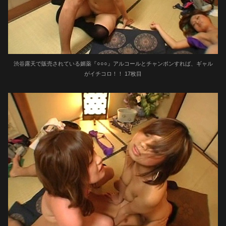
渋谷露天で販売されている媚薬『○○○』アルコールとチャンポンすれば、ギャル
がイチコロ！！ 17枚目