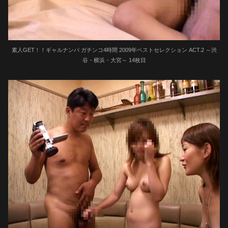
素人GET！！ギャルナンパ ガチンコ4時間 2009年ベストセレクション ACT.2 ～渋
谷・横浜・大宮～ 14枚目