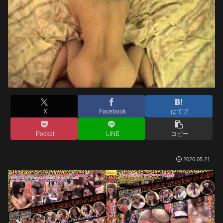
X
Facebook
はてブ
Pocket
LINE
コピー
2026.05.21