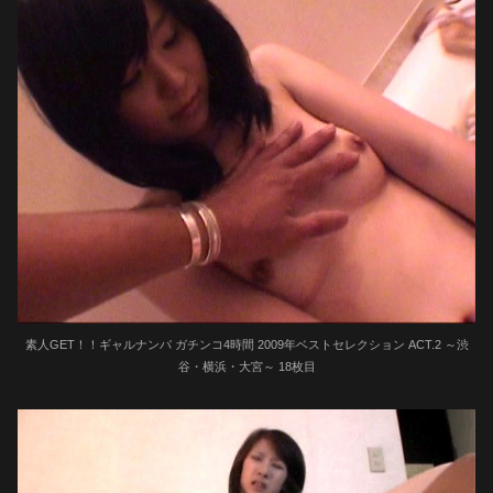
素人GET！！ギャルナンパ ガチンコ4時間 2009年ベストセレクション ACT.2 ～渋
谷・横浜・大宮～ 18枚目