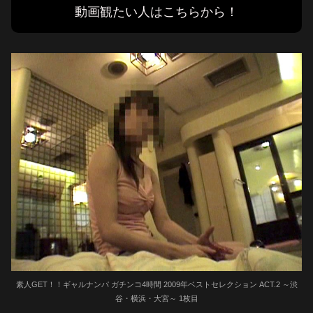
動画観たい人はこちらから！
素人GET！！ギャルナンパ ガチンコ4時間 2009年ベストセレクション ACT.2 ～渋
谷・横浜・大宮～ 1枚目