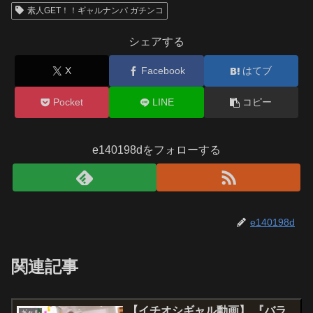
素人GET！！ギャルナンパ ガチンコ
シェアする
X
Facebook
はてブ
Pocket
LINE
コピー
e140198dをフォローする
e140198d
関連記事
【イチオシギャル動画】 『バラ
ギャル