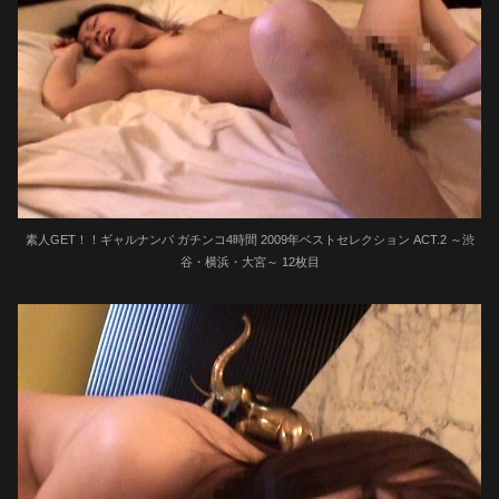
素人GET！！ギャルナンパ ガチンコ4時間 2009年ベストセレクション ACT.2 ～渋
谷・横浜・大宮～ 12枚目