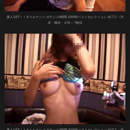
素人GET！！ギャルナンパ ガチンコ4時間 2009年ベストセレクション ACT.2 ～渋
谷・横浜・大宮～ 7枚目
素人GET！！ギャルナンパ ガチンコ4時間 2009年ベストセレクション ACT.2 ～渋