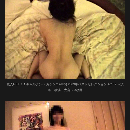
素人GET！！ギャルナンパ ガチンコ4時間 2009年ベストセレクション ACT.2 ～渋
谷・横浜・大宮～ 3枚目