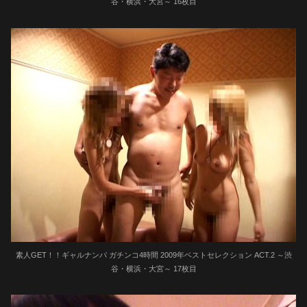
谷・横浜・大宮～ 16枚目
素人GET！！ギャルナンパ ガチンコ4時間 2009年ベストセレクション ACT.2 ～渋
谷・横浜・大宮～ 17枚目