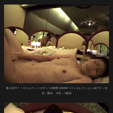
素人GET！！ギャルナンパ ガチンコ4時間 2009年ベストセレクション ACT.2 ～渋
谷・横浜・大宮～ 2枚目