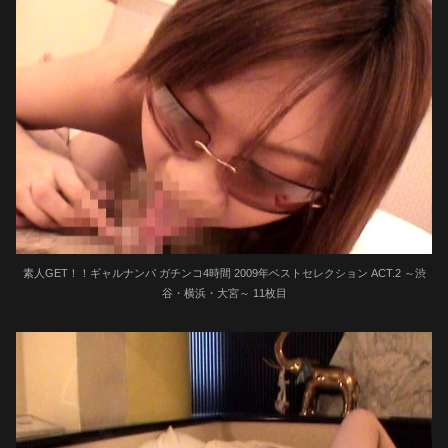
素人GET！！ギャルナンパ ガチンコ4時間 2009年ベストセレクション ACT.2 ～渋
谷・横浜・大宮～ 11枚目