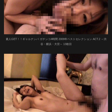
素人GET！！ギャルナンパ ガチンコ4時間 2009年ベストセレクション ACT.2 ～渋
谷・横浜・大宮～ 13枚目