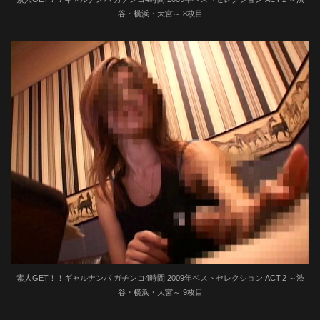
谷・横浜・大宮～ 8枚目
素人GET！！ギャルナンパ ガチンコ4時間 2009年ベストセレクション ACT.2 ～渋
谷・横浜・大宮～ 9枚目