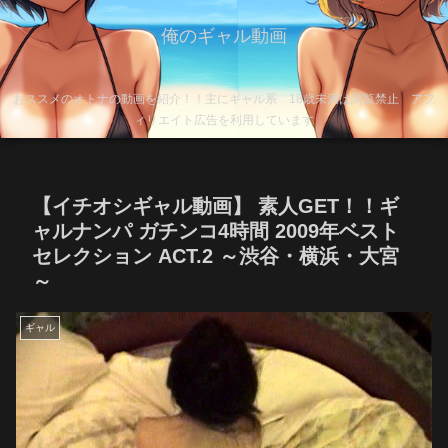
俺のギャル動画
おススメのオトナの動画を紹介！！主にギャル系 18歳未満は閲覧禁止 アフ
ィリエイト広告を利用しています
【イチオシギャル動画】 素人GET！！ギ
ャルナンパ ガチンコ4時間 2009年ベスト
セレクション ACT.2 ～渋谷・横浜・大宮
～
ギャル