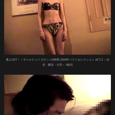
素人GET！！ギャルナンパ ガチンコ4時間 2009年ベストセレクション ACT.2 ～渋
谷・横浜・大宮～ 4枚目