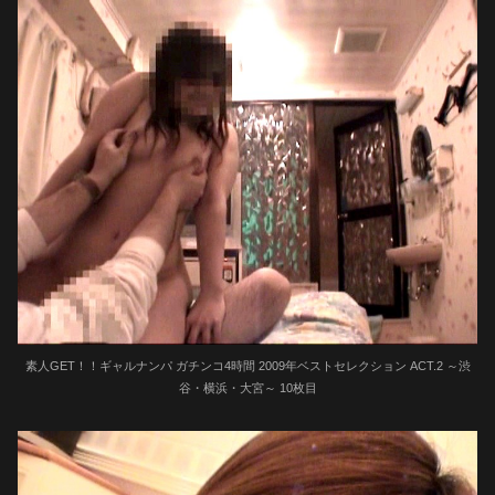
素人GET！！ギャルナンパ ガチンコ4時間 2009年ベストセレクション ACT.2 ～渋
谷・横浜・大宮～ 10枚目