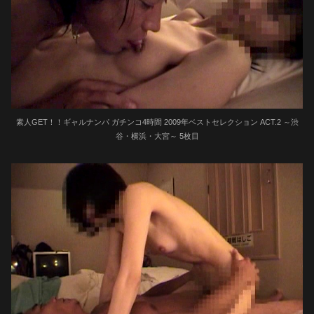
素人GET！！ギャルナンパ ガチンコ4時間 2009年ベストセレクション ACT.2 ～渋
谷・横浜・大宮～ 5枚目