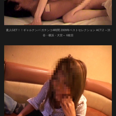
素人GET！！ギャルナンパ ガチンコ4時間 2009年ベストセレクション ACT.2 ～渋
谷・横浜・大宮～ 6枚目