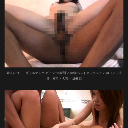
素人GET！！ギャルナンパ ガチンコ4時間 2009年ベストセレクション ACT.2 ～渋
谷・横浜・大宮～ 19枚目