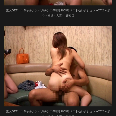
素人GET！！ギャルナンパ ガチンコ4時間 2009年ベストセレクション ACT.2 ～渋
谷・横浜・大宮～ 15枚目
素人GET！！ギャルナンパ ガチンコ4時間 2009年ベストセレクション ACT.2 ～渋