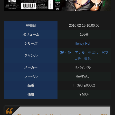
発売日
2010-02-19 10:00:00
ボリューム
106分
シリーズ
Honey Pot
3P・4P
アナル
中出し
尻フ
ジャンル
ェチ
美乳
メーカー
リバイバル
レーベル
ReVIVAL
品番
h_390hp00002
価格
￥500~