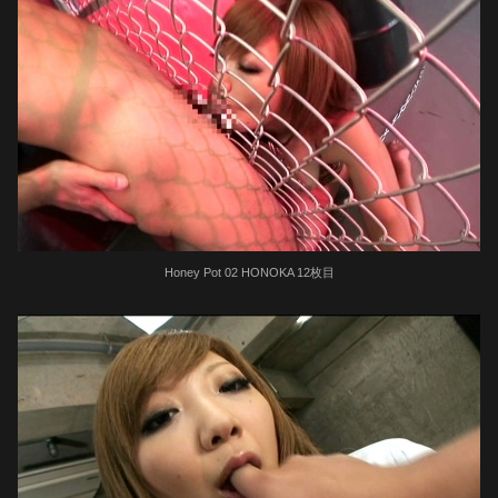
Honey Pot 02 HONOKA 12枚目