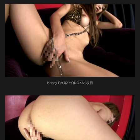
Honey Pot 02 HONOKA 9枚目