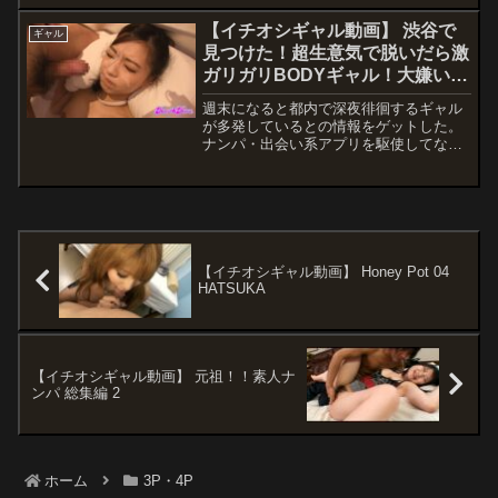
ギャラリー レーベル密室タクシードラ
イバー 品番h_1776vtaxd00...
【イチオシギャル動画】 渋谷で
ギャル
見つけた！超生意気で脱いだら激
ガリガリBODYギャル！大嫌いな
オヤジ相手なのに超敏感！嫌がる
週末になると都内で深夜徘徊するギャル
ちいさなカラダを押し潰し中出し
が多発しているとの情報をゲットした。
プレス！ 市川花音
ナンパ・出会い系アプリを駆使してなん
とか接触。今回出逢った、花音ちゃんは
待ち合わせの時点ではブチギレモード。
イケメン好きの彼女はこちらがクソオヤ
ジだったことに超オコであった。オヤジ
トークで和ませ、結局暇なギャルをホテ
ルへと連れ込みハメ撮り。花音ちゃん、
いつまでも生意気だから、小さなカラダ
【イチオシギャル動画】 Honey Pot 04
に種付けプレスしてやった。
HATSUKA
【イチオシギャル動画】 元祖！！素人ナ
ンパ 総集編 2
ホーム
3P・4P