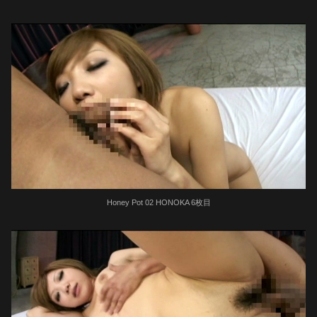
Honey Pot 02 HONOKA 6枚目