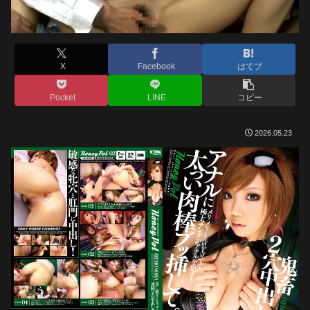
X
Facebook
はてブ
Pocket
LINE
コピー
2026.05.23