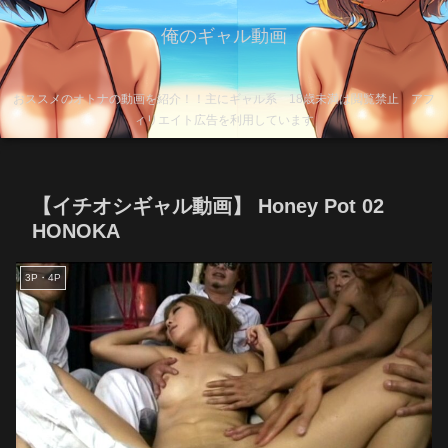
俺のギャル動画
おススメのオトナの動画を紹介！！主にギャル系 18歳未満は閲覧禁止 アフ
ィリエイト広告を利用しています
【イチオシギャル動画】 Honey Pot 02
HONOKA
3P・4P