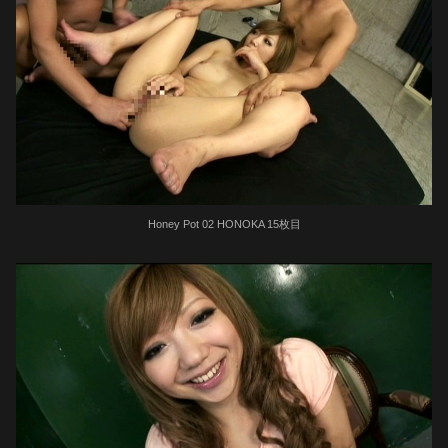
Honey Pot 02 HONOKA 15枚目