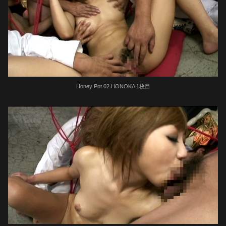
Honey Pot 02 HONOKA 1枚目