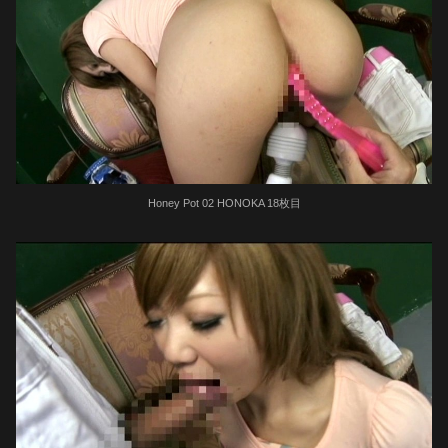
Honey Pot 02 HONOKA 18枚目