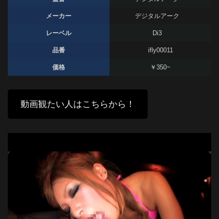
メーカー
デジタルアーク
レーベル
Di3
品番
ifly00011
価格
￥350~
動画観たい人はこちらから！