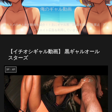
俺のギャル動画
おススメのオトナの動画を紹介！！主にギャル系 18歳未満は閲覧禁止 アフ
ィリエイト広告を利用しています
【イチオシギャル動画】 黒ギャルオール
スターズ
3P・4P