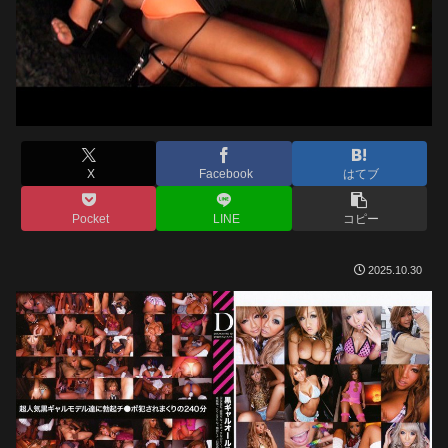
X
Facebook
はてブ
Pocket
LINE
コピー
2025.10.30