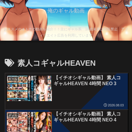
俺のギャル動画
おススメのオトナの動画を紹介！！主にギャル系 18歳未満は閲覧禁止 アフ
ィリエイト広告を利用しています
素人コギャルHEAVEN
【イチオシギャル動画】 素人コ
ギャル
ギャルHEAVEN 4時間 NEO 3
2026.08.03
【イチオシギャル動画】 素人コ
ギャル
ギャルHEAVEN 4時間 NEO 4