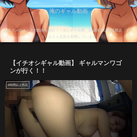
俺のギャル動画
おススメのオトナの動画を紹介！！主にギャル系 18歳未満は閲覧禁止 アフ
ィリエイト広告を利用しています
【イチオシギャル動画】 ギャルマンワゴ
ンが行く！！
4時間以上作品