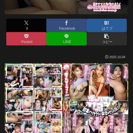
X
Facebook
はてブ
Pocket
LINE
コピー
2025.10.04